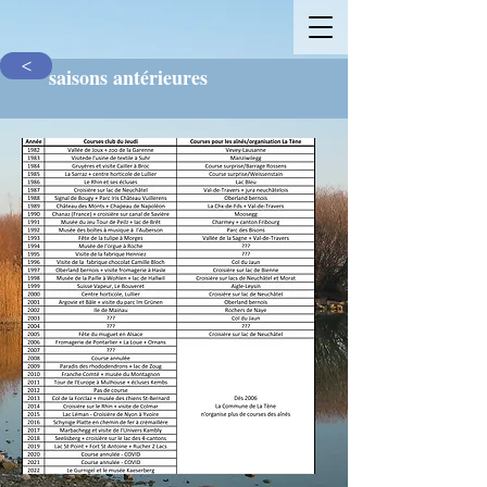
>
saisons antérieures